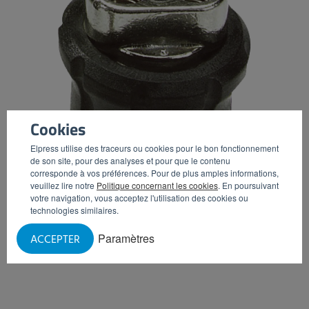
Cookies
Elpress utilise des traceurs ou cookies pour le bon fonctionnement
de son site, pour des analyses et pour que le contenu
corresponde à vos préférences. Pour de plus amples informations,
veuillez lire notre
Politique concernant les cookies
. En poursuivant
votre navigation, vous acceptez l'utilisation des cookies ou
technologies similaires.
Support buse Combi
Paramètres
ACCEPTER