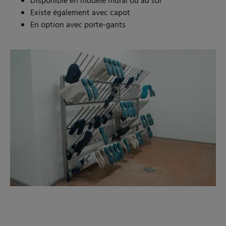
Disponible en modèle mural ou au sol
Existe également avec capot
En option avec porte-gants