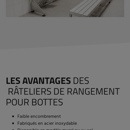
LES AVANTAGES
DES
RÂTELIERS DE RANGEMENT
POUR BOTTES
Faible encombrement
Fabriqués en acier inoxydable