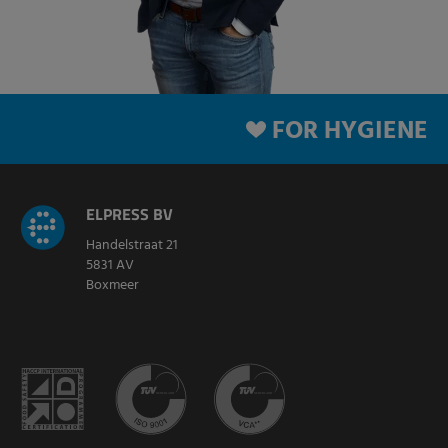
FOR HYGIENE
ELPRESS BV
Handelstraat 21
5831 AV
Boxmeer