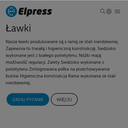
Ławki
Nasze ławki produkowane są z ramą ze stali nierdzewnej.
Zapewnia to trwałą i higieniczną konstrukcję. Siedzisko
wykonane jest z białego polietylenu. Nóżki mają
możliwość regulacji. Zalety Siedzisko wykonane z
polietylenu Zintegrowana półka na przechowywanie
butów Higieniczna konstrukcja Rama wykonana ze stali
nierdzewnej.
ZADAJ PYTANIE
WIĘCEJ