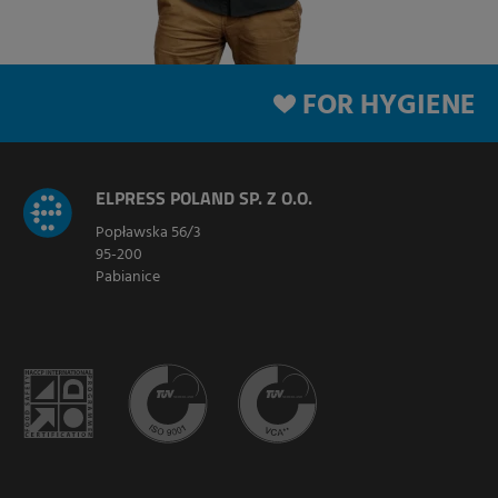
FOR HYGIENE
ELPRESS POLAND SP. Z O.O.
Popławska 56/3
95-200
Pabianice