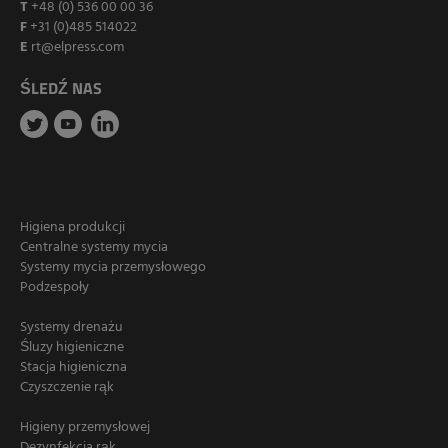
T
+48 (0) 536 00 00 36
F
+31 (0)485 514022
E
rt@elpress.com
ŚLEDŹ NAS
Higiena produkcji
Centralne systemy mycia
Systemy mycia przemysłowego
Podzespoły
Systemy drenażu
Śluzy higieniczne
Stacja higieniczna
Czyszczenie rąk
Higieny przemysłowej
Dezynfekcja rąk