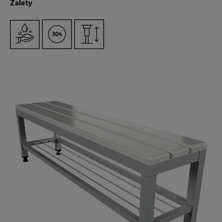
Zalety