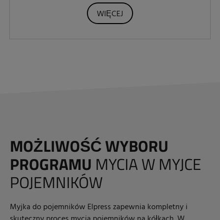
WIĘCEJ
MOŻLIWOŚĆ WYBORU
PROGRAMU
MYCIA W MYJCE
POJEMNIKÓW
Myjka do pojemników Elpress zapewnia kompletny i
skuteczny proces mycia pojemników na kółkach. W