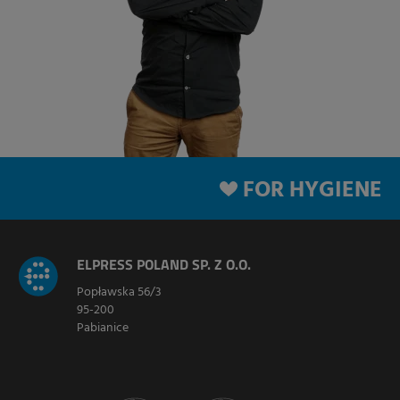
FOR HYGIENE
ELPRESS POLAND SP. Z O.O.
Popławska 56/3
95-200
Pabianice