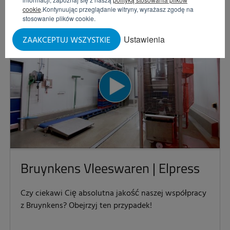
cookie
.Kontynuując przeglądanie witryny, wyrażasz zgodę na
stosowanie plików cookie.
Ustawienia
ZAAKCEPTUJ WSZYSTKIE
Bruynkens Vleeswaren | Elpress
Czy ciekawi Cię absolutna jakość naszej współpracy
z Bruynkens? Obejrzyj ten przypadek!