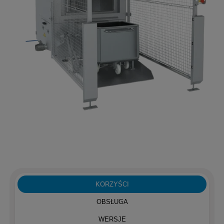
KORZYŚCI
OBSŁUGA
WERSJE