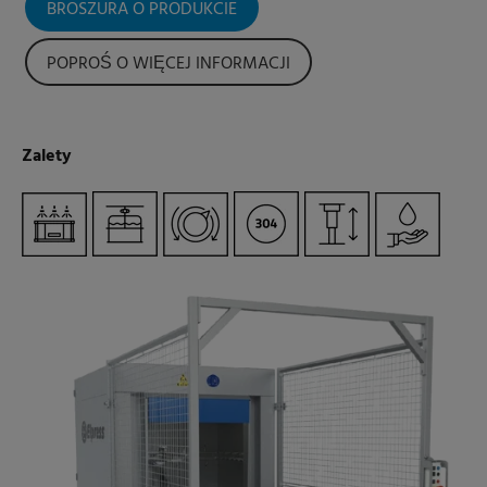
BROSZURA O PRODUKCIE
POPROŚ O WIĘCEJ INFORMACJI
Zalety