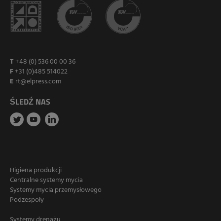
T
+48 (0) 536 00 00 36
F
+31 (0)485 514022
E
rt@elpress.com
ŚLEDŹ NAS
Higiena produkcji
Centralne systemy mycia
Systemy mycia przemysłowego
Podzespoły
Systemy drenażu