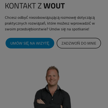
KONTAKT Z
WOUT
Chcesz odbyć niezobowiązującą rozmowę dotyczącą
praktycznych rozwiązań, które możesz wprowadzić w
swoim przedsiębiorstwie? Umów się na spotkanie!
UMÓW SIĘ NA WIZYTĘ
ZADZWOŃ DO MNIE