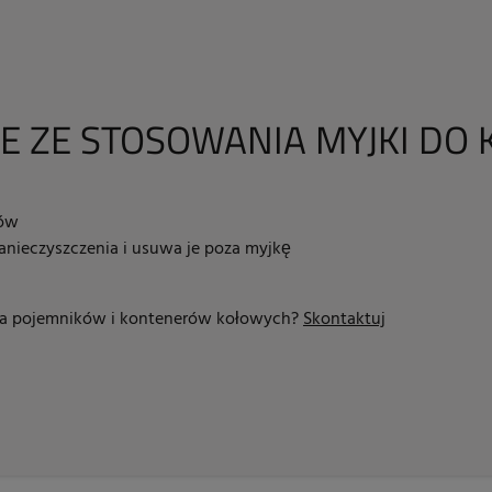
E ZE STOSOWANIA MYJKI D
rów
anieczyszczenia i usuwa je poza myjkę
cia pojemników i kontenerów kołowych?
Skontaktuj