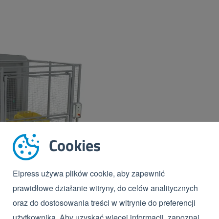
Cookies
Elpress używa plików cookie, aby zapewnić
prawidłowe działanie witryny, do celów analitycznych
oraz do dostosowania treści w witrynie do preferencji
użytkownika. Aby uzyskać więcej informacji, zapoznaj