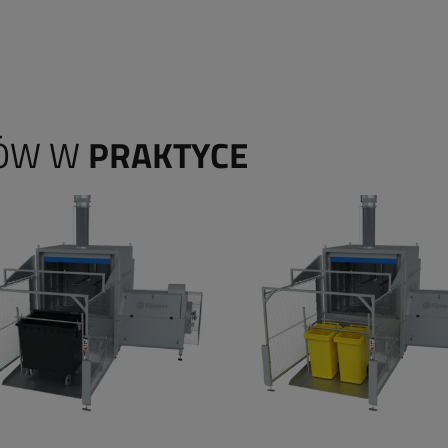
RÓW W
PRAKTYCE