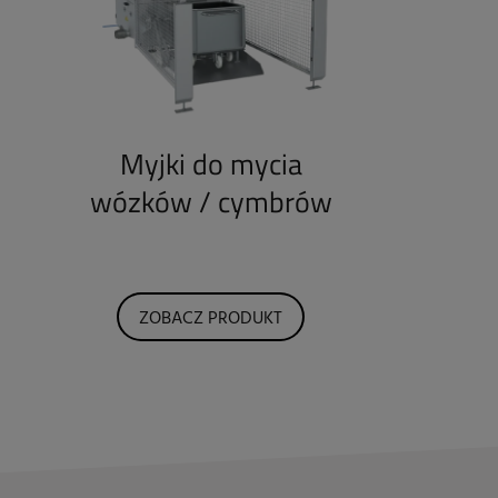
Myjki do mycia
wózków / cymbrów
ZOBACZ PRODUKT