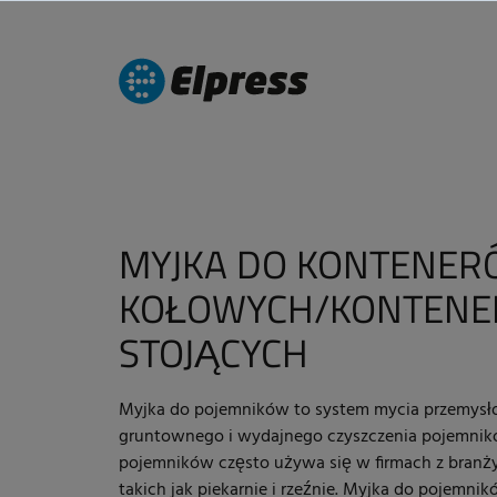
MYJKA DO KONTENE
KOŁOWYCH/KONTEN
STOJĄCYCH
Myjka do pojemników to system mycia przemys
gruntownego i wydajnego czyszczenia pojemnikó
pojemników często używa się w firmach z branż
takich jak piekarnie i rzeźnie. Myjka do pojemn