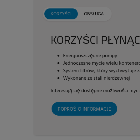
KORZYŚCI
OBSŁUGA
KORZYŚCI PŁYNĄC
Energooszczędne pompy
Jednoczesne mycie wielu kontene
System filtrów, który wychwytuje z
Wykonane ze stali nierdzewnej
Interesują cię dostępne możliwości my
POPROŚ O INFORMACJE