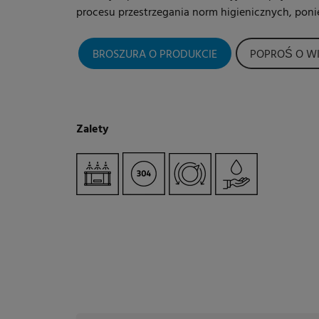
procesu przestrzegania norm higienicznych, poni
BROSZURA O PRODUKCIE
POPROŚ O WI
Zalety