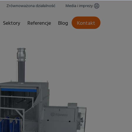
Zrównoważona działalność
Media i imprezy
Sektory
Referencje
Blog
Kontakt