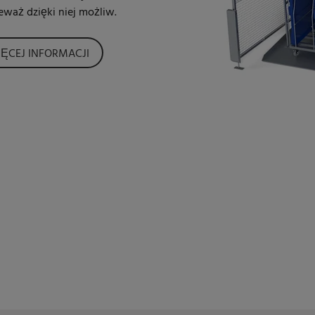
eważ dzięki niej możliw.
ĘCEJ INFORMACJI