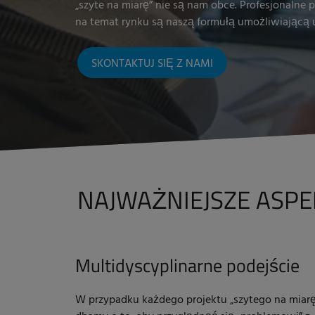
„szyte na miarę” nie są nam obce. Profesjonalne 
na temat rynku są naszą formułą umożliwiającą
SKONTAKTUJ SIĘ Z NAMI
NAJWAŻNIEJSZE ASPE
Multidyscyplinarne podejście
W przypadku każdego projektu „szytego na miarę