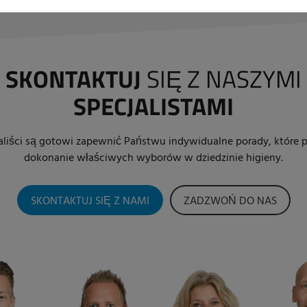
SKONTAKTUJ
SIĘ Z NASZYMI
SPECJALISTAMI
jaliści są gotowi zapewnić Państwu indywidualne porady, które 
dokonanie właściwych wyborów w dziedzinie higieny.
SKONTAKTUJ SIĘ Z NAMI
ZADZWOŃ DO NAS