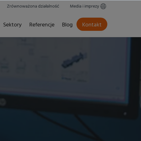
Zrównoważona działalność
Media i imprezy
Sektory
Referencje
Blog
Kontakt