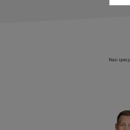
Nasi spec