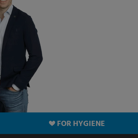
FOR HYGIENE