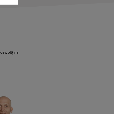
pozwolą na