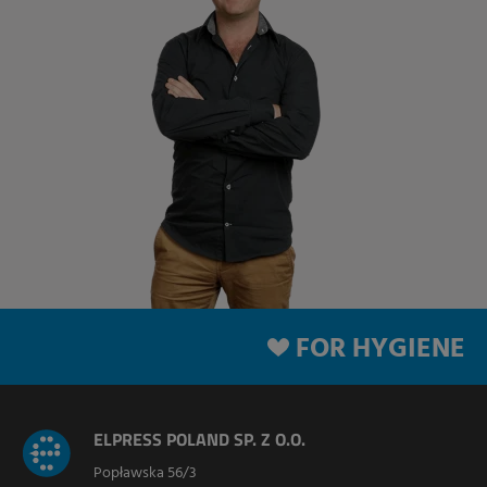
FOR HYGIENE
ELPRESS POLAND SP. Z O.O.
Popławska 56/3