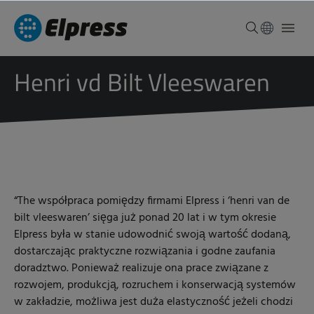
Henri vd Bilt Vleeswaren
“
The współpraca pomiędzy firmami Elpress i ‘henri van de
bilt vleeswaren’ sięga już ponad 20 lat i w tym okresie
Elpress była w stanie udowodnić swoją wartość dodaną,
dostarczając praktyczne rozwiązania i godne zaufania
doradztwo. Ponieważ realizuje ona prace związane z
rozwojem, produkcją, rozruchem i konserwacją systemów
w zakładzie, możliwa jest duża elastyczność jeżeli chodzi