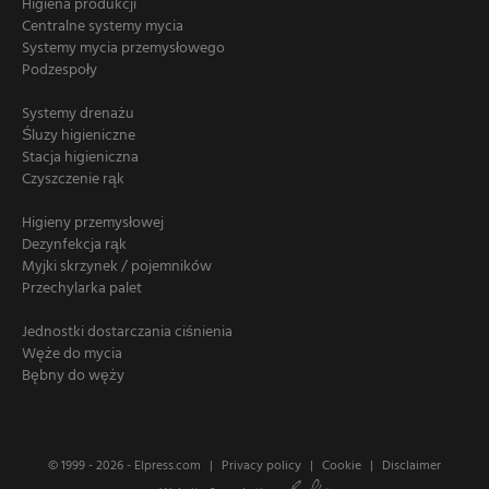
Higiena produkcji
Centralne systemy mycia
Systemy mycia przemysłowego
Podzespoły
Systemy drenażu
Śluzy higieniczne
Stacja higieniczna
Czyszczenie rąk
Higieny przemysłowej
Dezynfekcja rąk
Myjki skrzynek / pojemników
Przechylarka palet
Jednostki dostarczania ciśnienia
Węże do mycia
Bębny do węży
© 1999 - 2026 -
Elpress.com
Privacy policy
Cookie
Disclaimer