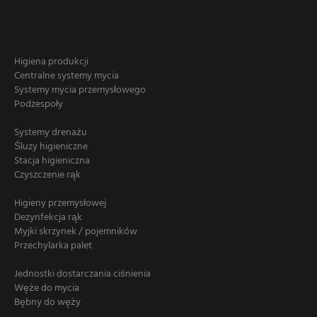
Higiena produkcji
Centralne systemy mycia
Systemy mycia przemysłowego
Podzespoły
Systemy drenażu
Śluzy higieniczne
Stacja higieniczna
Czyszczenie rąk
Higieny przemysłowej
Dezynfekcja rąk
Myjki skrzynek / pojemników
Przechylarka palet
Jednostki dostarczania ciśnienia
Węże do mycia
Bębny do węży