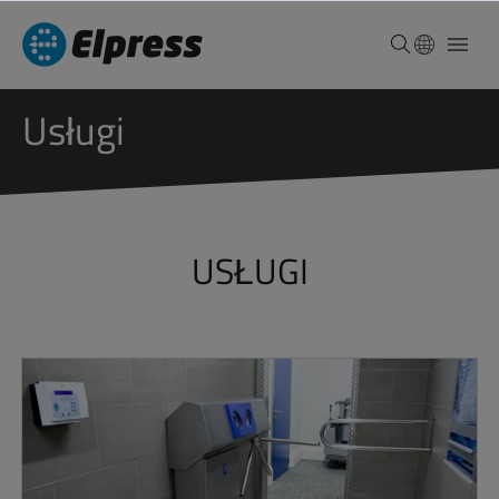
Usługi
USŁUGI