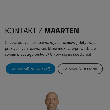
KONTAKT Z
MAARTEN
Chcesz odbyć niezobowiązującą rozmowę dotyczącą
praktycznych rozwiązań, które możesz wprowadzić w
swoim przedsiębiorstwie? Umów się na spotkanie!
UMÓW SIĘ NA WIZYTĘ
ZADZWOŃ DO MNIE