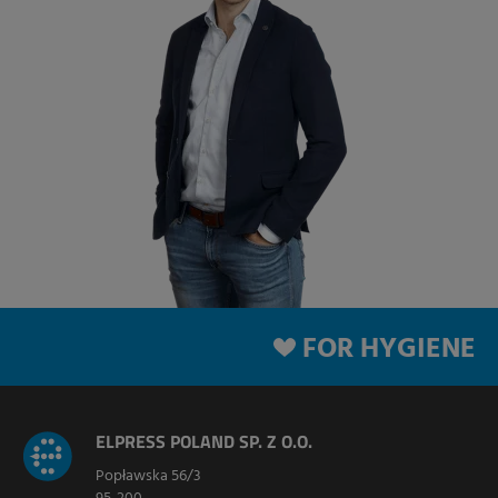
FOR HYGIENE
ELPRESS POLAND SP. Z O.O.
Popławska 56/3