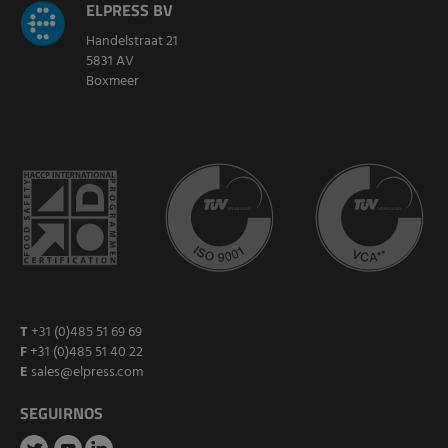
ELPRESS BV
Handelstraat 21
5831 AV
Boxmeer
T
+31 (0)485 51 69 69
F
+31 (0)485 51 40 22
E
sales@elpress.com
SEGUIRNOS