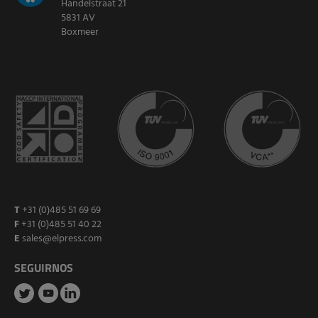
Handelstraat 21
5831 AV
Boxmeer
T
+31 (0)485 51 69 69
F
+31 (0)485 51 40 22
E
sales@elpress.com
SEGUIRNOS