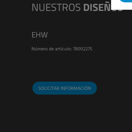
NUESTROS
DISEÑOS
EHW
Número de artículo:
78002275
SOLICITAR INFORMACIÓN