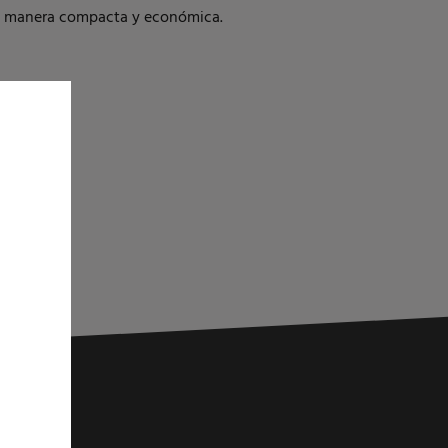
de manera compacta y económica.