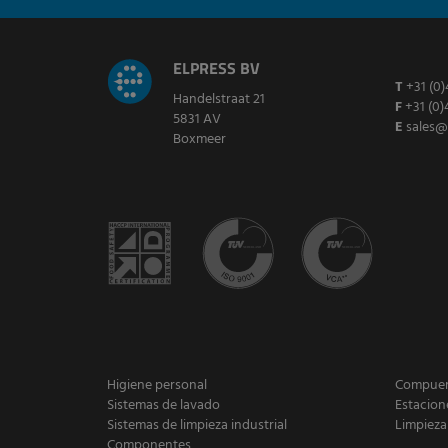
ELPRESS BV
T
+31 (0)
Handelstraat 21
F
+31 (0)
5831 AV
E
sales@
Boxmeer
Higiene personal
Compuert
Sistemas de lavado
Estacion
Sistemas de limpieza industrial
Limpieza
Componentes