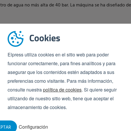
stro de agua no más alta de 40 bar. La máquina se ha diseñado 
Cookies
Elpress utiliza cookies en el sitio web para poder
funcionar correctamente, para fines analíticos y para
asegurar que los contenidos estén adaptados a sus
preferencias como visitante. Para más información,
consulte nuestra
política de cookies
. Si quiere seguir
utilizando de nuestro sitio web, tiene que aceptar el
almacenamiento de cookies.
Configuración
EPTAR