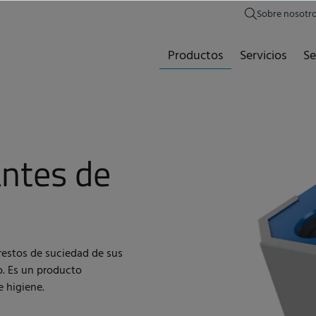
Sobre nosotr
Productos
Servicios
Se
ntes de
restos de suciedad de sus
o. Es un producto
 higiene.