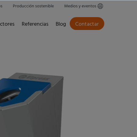
os
Producción sostenible
Medios y eventos
ctores
Referencias
Blog
Contactar