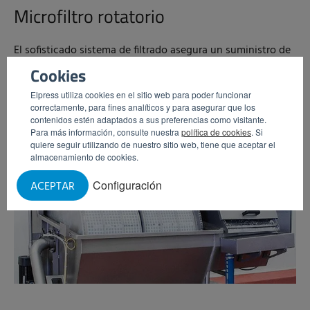
Microfiltro rotatorio
El sofisticado sistema de filtrado asegura un suministro de
agua de lavado libre de suciedad mediante un microfiltro
Cookies
extremadamente fino.
Elpress utiliza cookies en el sitio web para poder funcionar
correctamente, para fines analíticos y para asegurar que los
contenidos estén adaptados a sus preferencias como visitante.
Para más información, consulte nuestra
política de cookies
. Si
quiere seguir utilizando de nuestro sitio web, tiene que aceptar el
almacenamiento de cookies.
Configuración
ACEPTAR