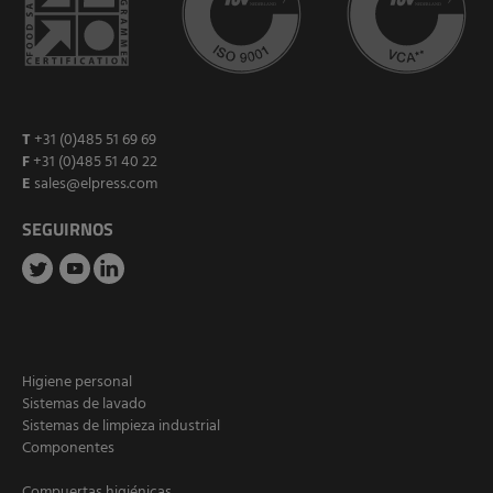
T
+31 (0)485 51 69 69
F
+31 (0)485 51 40 22
E
sales@elpress.com
SEGUIRNOS
Higiene personal
Sistemas de lavado
Sistemas de limpieza industrial
Componentes
Compuertas higiénicas