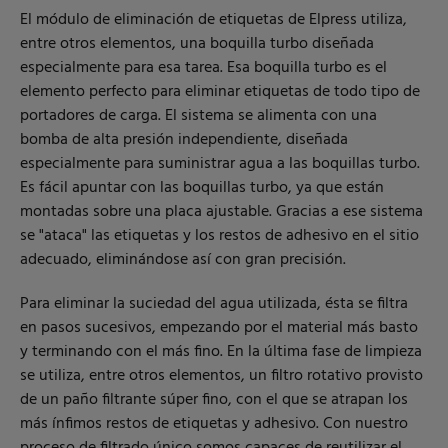
El módulo de eliminación de etiquetas de Elpress utiliza,
entre otros elementos, una boquilla turbo diseñada
especialmente para esa tarea. Esa boquilla turbo es el
elemento perfecto para eliminar etiquetas de todo tipo de
portadores de carga. El sistema se alimenta con una
bomba de alta presión independiente, diseñada
especialmente para suministrar agua a las boquillas turbo.
Es fácil apuntar con las boquillas turbo, ya que están
montadas sobre una placa ajustable. Gracias a ese sistema
se "ataca" las etiquetas y los restos de adhesivo en el sitio
adecuado, eliminándose así con gran precisión.
Para eliminar la suciedad del agua utilizada, ésta se filtra
en pasos sucesivos, empezando por el material más basto
y terminando con el más fino. En la última fase de limpieza
se utiliza, entre otros elementos, un filtro rotativo provisto
de un paño filtrante súper fino, con el que se atrapan los
más ínfimos restos de etiquetas y adhesivo. Con nuestro
proceso de filtrado único somos capaces de reutilizar el