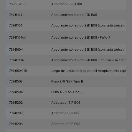
76000205
Adaptador EIP A/08
75941103
Acoplamiento rápido ESK B06
75941104
Acoplamiento rápido ESK B08 (con junta tórica)
75941104-m
Acoplamiento rápido ESK B08 - Puño F
75941604
Acoplamiento rápido ESK B08 (con junta tórica)
759411704
Acoplamiento rápido ESK B08 - con válvula antirreto
75941604-01
Juego de juntas tóricas para el Acoplamiento rápido 
75941503
Puño 3/8 "ESK Tipo B
75941504
Puño 1/2 "ESK Tipo B
75941202
Adaptador EIP B06
75941203
Adaptador EIP B06
75941204
Adaptador EIP B08