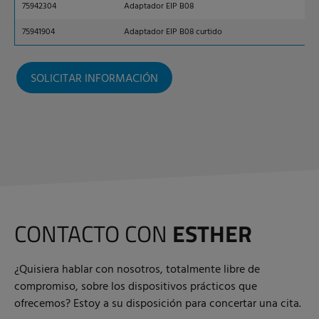
75942304
Adaptador EIP B08
75941904
Adaptador EIP B08 curtido
SOLICITAR INFORMACIÓN
CONTACTO CON
ESTHER
¿Quisiera hablar con nosotros, totalmente libre de
compromiso, sobre los dispositivos prácticos que
ofrecemos? Estoy a su disposición para concertar una cita.