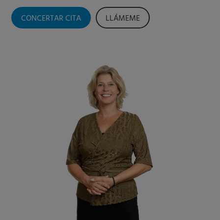
CONCERTAR CITA
LLÁMEME