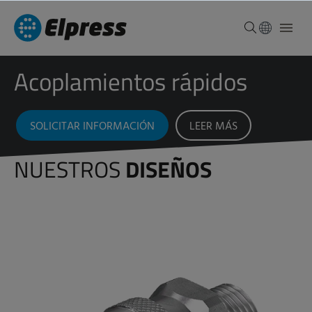
Acoplamientos rápidos
SOLICITAR INFORMACIÓN
LEER MÁS
NUESTROS
DISEÑOS