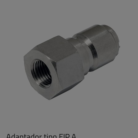
Adaptador tipo EIP A