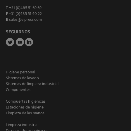
T
+31 (0)485 51 69 69
F
+31 (0)485 51 40 22
E
sales@elpress.com
SEGUIRNOS
Higiene personal
Sistemas de lavado
Sistemas de limpieza industrial
Componentes
Compuertas higiénicas
Estaciones de higiene
Limpieza de las manos
Limpieza industrial
Dispensadores químicos