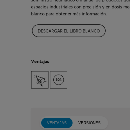
suministro neumático o manual de productos quím
espacios industriales con precisión y en dosis me
blanco para obtener más información.
DESCARGAR EL LIBRO BLANCO
Ventajas
VENTAJAS
VERSIONES