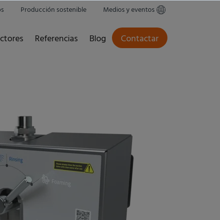
os
Producción sostenible
Medios y eventos
ctores
Referencias
Blog
Contactar