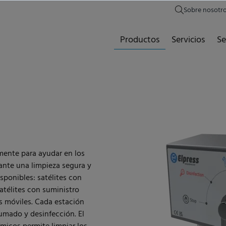
Sobre nosotr
Productos
Servicios
Se
lmente para ayudar en los
iante una limpieza segura y
sponibles: satélites con
atélites con suministro
s móviles. Cada estación
pumado y desinfección. El