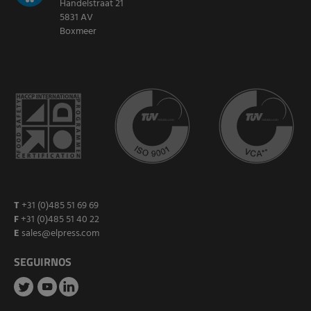
Handelstraat 21
5831 AV
Boxmeer
T
+31 (0)485 51 69 69
F
+31 (0)485 51 40 22
E
sales@elpress.com
SEGUIRNOS