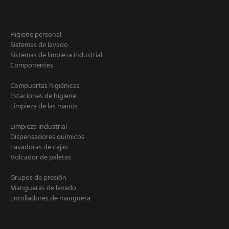
Higiene personal
Sistemas de lavado
Sistemas de limpieza industrial
Componentes
Compuertas higiénicas
Estaciones de higiene
Limpieza de las manos
Limpieza industrial
Dispensadores químicos
Lavadoras de cajas
Volcador de paletas
Grupos de presión
Mangueras de lavado
Enrolladores de manguera