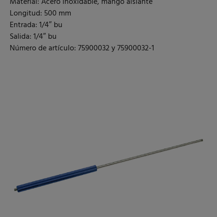
Material: Acero inoxidable, mango aislante
Longitud: 500 mm
Entrada: 1/4″ bu
Salida: 1/4″ bu
Número de artículo: 75900032 y 75900032-1