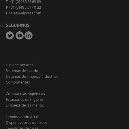
T
+31 (0)485 51 69 69
F
+31 (0)485 51 40 22
E
sales@elpress.com
SEGUIRNOS
Higiene personal
Sistemas de lavado
Sistemas de limpieza industrial
Componentes
Compuertas higiénicas
Estaciones de higiene
Limpieza de las manos
Limpieza industrial
Dispensadores químicos
Lavadoras de cajas