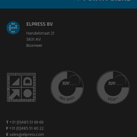
ELPRESS BV
Handelstraat 21
5831 AV
Boxmeer
T
+31 (0)485 51 69 69
F
+31 (0)485 51 40 22
E
sales@elpress.com