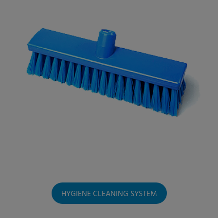
HYGIENE CLEANING SYSTEM