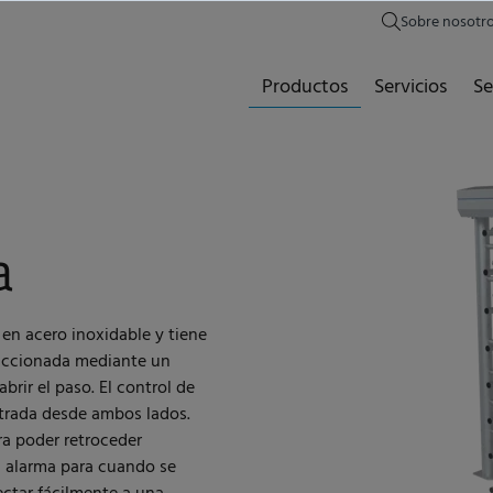
Sobre nosotr
Productos
Servicios
Se
a
 en acero inoxidable y tiene
accionada mediante un
rir el paso. El control de
ntrada desde ambos lados.
ra poder retroceder
a alarma para cuando se