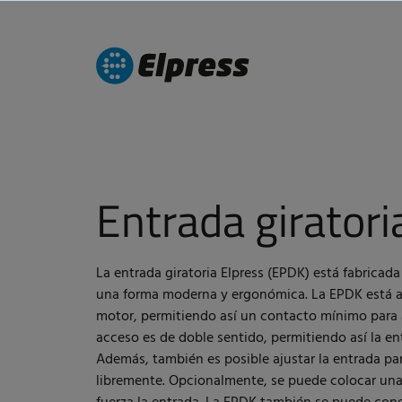
Entrada giratori
La entrada giratoria Elpress (EPDK) está fabricada
una forma moderna y ergonómica. La EPDK está 
motor, permitiendo así un contacto mínimo para ab
acceso es de doble sentido, permitiendo así la e
Además, también es posible ajustar la entrada pa
libremente. Opcionalmente, se puede colocar un