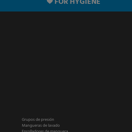
FOR HYGIENE
Grupos de presión
Mangueras de lavado
Enrolladores de manguera