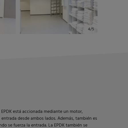
La EPDK está accionada mediante un motor,
 la entrada desde ambos lados. Además, también es
ndo se fuerza la entrada. La EPDK también se