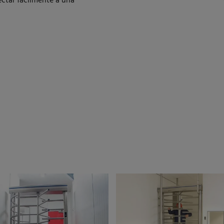
ctar fácilmente a una