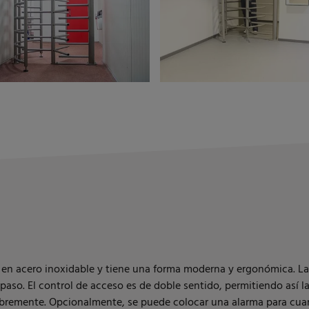
da en acero inoxidable y tiene una forma moderna y ergonómica. 
 paso. El control de acceso es de doble sentido, permitiendo así
 libremente. Opcionalmente, se puede colocar una alarma para cua