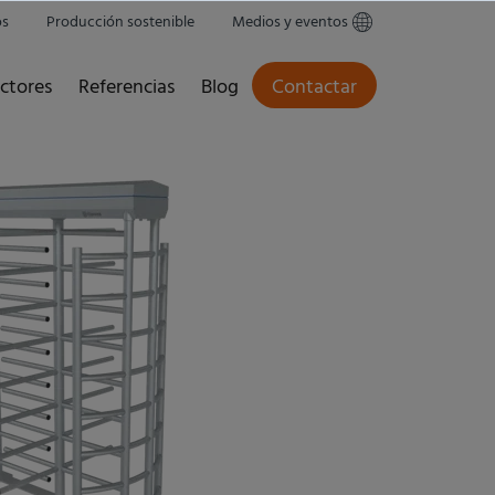
os
Producción sostenible
Medios y eventos
ctores
Referencias
Blog
Contactar