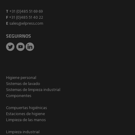
T
+31 (0)485 51 69 69
F
+31 (0)485 51 40 22
E
sales@elpress.com
SEGUIRNOS
Higiene personal
Sistemas de lavado
Sistemas de limpieza industrial
Componentes
Compuertas higiénicas
Estaciones de higiene
Limpieza de las manos
Limpieza industrial