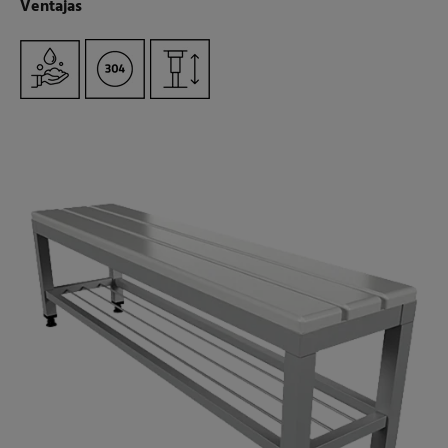
Ventajas