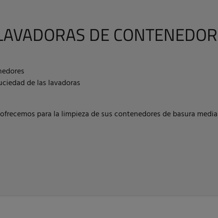
 LAVADORAS DE CONTENEDOR
nedores
suciedad de las lavadoras
e ofrecemos para la limpieza de sus contenedores de basura med