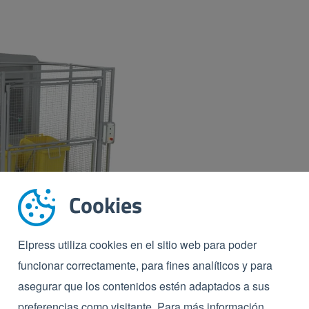
Cookies
Elpress utiliza cookies en el sitio web para poder
funcionar correctamente, para fines analíticos y para
asegurar que los contenidos estén adaptados a sus
preferencias como visitante. Para más información,