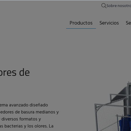
Sobre nosotr
Productos
Servicios
Se
ores de
stema avanzado diseñado
nedores de basura medianos y
 diversos formatos y
s bacterias y los olores. La