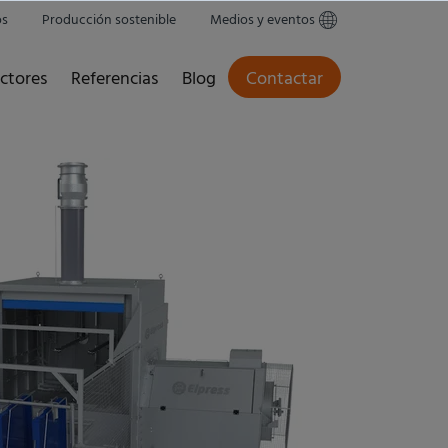
os
Producción sostenible
Medios y eventos
ctores
Referencias
Blog
Contactar