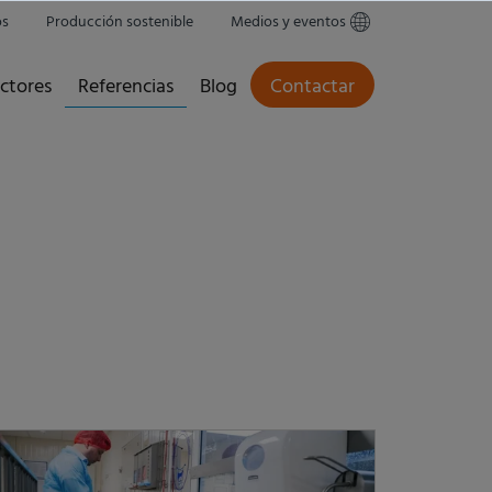
os
Producción sostenible
Medios y eventos
ctores
Referencias
Blog
Contactar