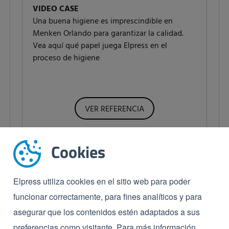
VIDEO CASE
Una buena higiene es imprescindible en
Menken Orlando para garantizar la calidad.
Vea aquí qué papel juega Elpress en el
proceso de higiene
VER REFERENCIA
Cookies
Elpress utiliza cookies en el sitio web para poder
funcionar correctamente, para fines analíticos y para
asegurar que los contenidos estén adaptados a sus
preferencias como visitante. Para más información,