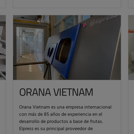
ORANA VIETNAM
Orana Vietnam es una empresa internacional
con más de 85 años de experiencia en el
desarrollo de productos a base de frutas.
Elpress es su principal proveedor de