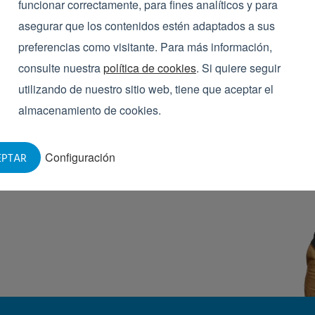
funcionar correctamente, para fines analíticos y para
asegurar que los contenidos estén adaptados a sus
preferencias como visitante. Para más información,
consulte nuestra
política de cookies
. Si quiere seguir
utilizando de nuestro sitio web, tiene que aceptar el
almacenamiento de cookies.
de compromiso, sobre los
 disposición para concertar
Configuración
EPTAR