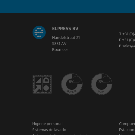
ELPRESS BV
T
+31 (0)
Handelstraat 21
F
+31 (0)
5831 AV
E
sales@
Boxmeer
Higiene personal
Compuert
Sistemas de lavado
Estacion