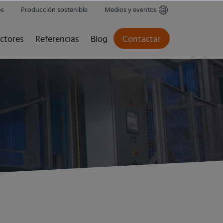
os
Producción sostenible
Medios y eventos
ctores
Referencias
Blog
Contactar