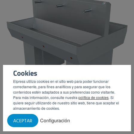
Cookies
Elpress utiliza cookies en el sitio web para poder funcionar
correctamente, para fines analíticos y para asegurar que los
contenidos estén adaptados a sus preferencias como visitante.
Para más información, consulte nuestra
política de cookies
. Si
quiere seguir utilizando de nuestro sitio web, tiene que aceptar el
almacenamiento de cookies.
LAVABOS DOBLES
Configuración
ACEPTAR