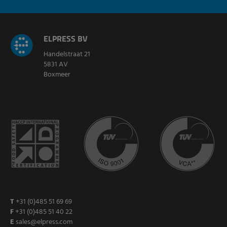
ELPRESS BV
Handelstraat 21
5831 AV
Boxmeer
T
+31 (0)485 51 69 69
F
+31 (0)485 51 40 22
E
sales@elpress.com