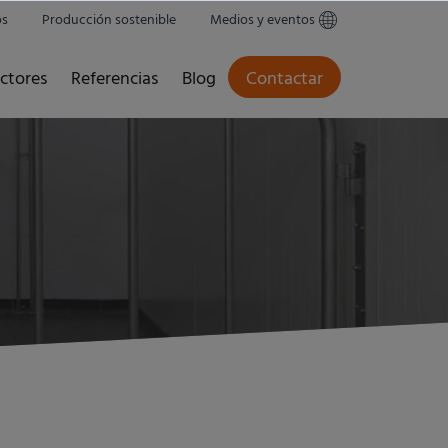
os
Producción sostenible
Medios y eventos
ctores
Referencias
Blog
Contactar