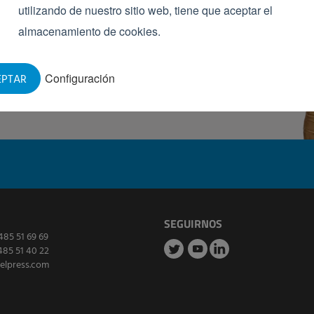
utilizando de nuestro sitio web, tiene que aceptar el
almacenamiento de cookies.
Configuración
EPTAR
SEGUIRNOS
485 51 69 69
485 51 40 22
elpress.com