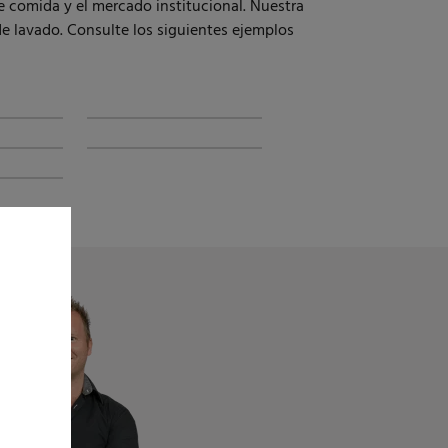
 comida y el mercado institucional. Nuestra
e lavado. Consulte los siguientes ejemplos