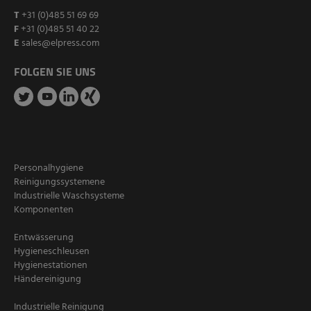
T
+31 (0)485 51 69 69
F
+31 (0)485 51 40 22
E
sales@elpress.com
FOLGEN SIE UNS
Personalhygiene
Reinigungssystemene
Industrielle Waschsysteme
Komponenten
Entwässerung
Hygieneschleusen
Hygienestationen
Händereinigung
Industrielle Reinigung