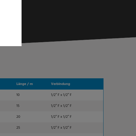
Länge / m
Verbindung
10
1/2″ F x 1/2″ F
15
1/2″ F x 1/2″ F
20
1/2″ F x 1/2″ F
25
1/2″ F x 1/2″ F