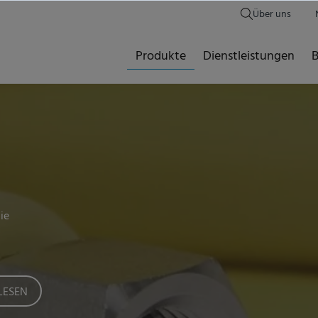
Über uns
Produkte
Dienstleistungen
B
ie
LESEN