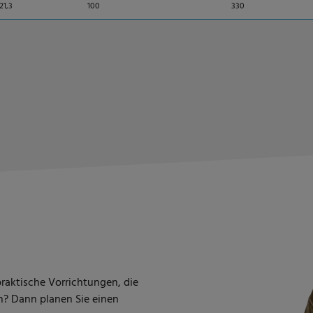
21,3
100
330
raktische Vorrichtungen, die
? Dann planen Sie einen