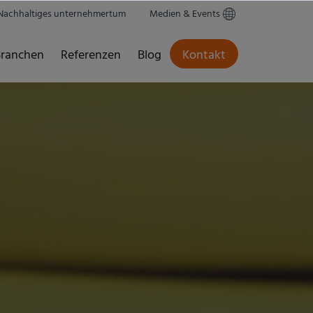
Nachhaltiges unternehmertum
Medien & Events
ranchen
Referenzen
Blog
Kontakt