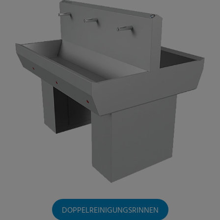
DOPPELREINIGUNGSRINNEN