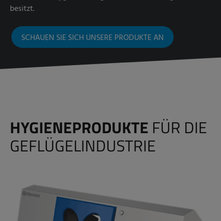
besitzt.
SCHAUEN SIE SICH UNSERE PRODUKTE AN
HYGIENEPRODUKTE
FÜR DIE
GEFLÜGELINDUSTRIE