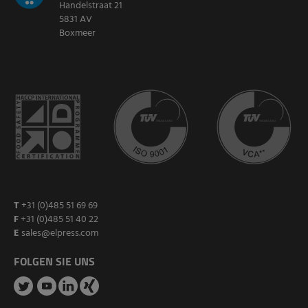
Handelstraat 21
5831 AV
Boxmeer
T
+31 (0)485 51 69 69
F
+31 (0)485 51 40 22
E
sales@elpress.com
FOLGEN SIE UNS