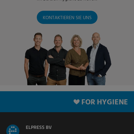
KONTAKTIEREN SIE UNS
FOR HYGIENE
ELPRESS BV