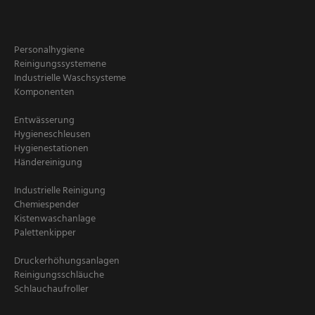
Personalhygiene
Reinigungssystemene
Industrielle Waschsysteme
Komponenten
Entwässerung
Hygieneschleusen
Hygienestationen
Händereinigung
Industrielle Reinigung
Chemiespender
Kistenwaschanlage
Palettenkipper
Druckerhöhungsanlagen
Reinigungsschläuche
Schlauchaufroller