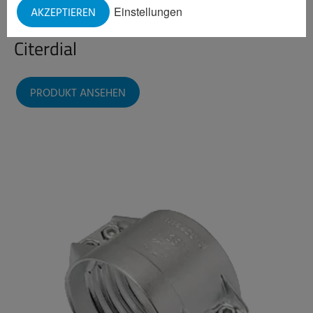
Einstellungen
AKZEPTIEREN
Citerdial
PRODUKT ANSEHEN