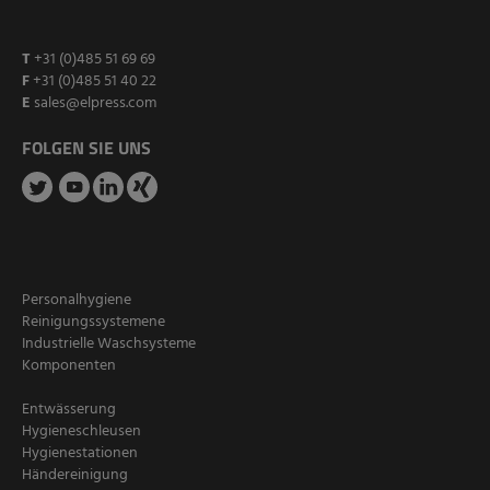
T
+31 (0)485 51 69 69
F
+31 (0)485 51 40 22
E
sales@elpress.com
FOLGEN SIE UNS
Personalhygiene
Reinigungssystemene
Industrielle Waschsysteme
Komponenten
Entwässerung
Hygieneschleusen
Hygienestationen
Händereinigung