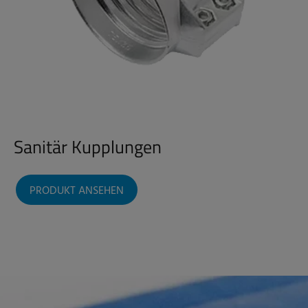
Sanitär Kupplungen
PRODUKT ANSEHEN