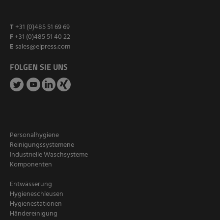
T
+31 (0)485 51 69 69
F
+31 (0)485 51 40 22
E
sales@elpress.com
FOLGEN SIE UNS
Personalhygiene
Reinigungssystemene
Industrielle Waschsysteme
Komponenten
Entwässerung
Hygieneschleusen
Hygienestationen
Händereinigung