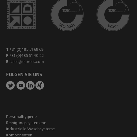
T
+31 (0)485 51 69 69
F
+31 (0)485 51 40 22
E
sales@elpress.com
FOLGEN SIE UNS
Personalhygiene
Reinigungssystemene
Industrielle Waschsysteme
Komponenten