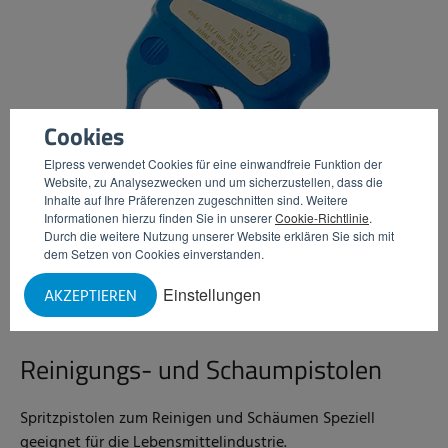
Cookies
Elpress verwendet Cookies für eine einwandfreie Funktion der
Website, zu Analysezwecken und um sicherzustellen, dass die
Inhalte auf Ihre Präferenzen zugeschnitten sind. Weitere
Informationen hierzu finden Sie in unserer
Cookie-Richtlinie
.
Durch die weitere Nutzung unserer Website erklären Sie sich mit
dem Setzen von Cookies einverstanden.
Einstellungen
AKZEPTIEREN
Reinigungs- und Schaumpistolen
Spritzpistolen zum Reinigen und Schäumen Speziell
geeignet für die Lebensmittelindustrie.