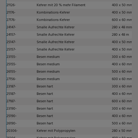
21126-
Kehrer mit 20 % mehr Filament
400 x 50 mm
21176-
Kombinations-Kehrer
400 x 50 mm
27176-
Kombinations-Kehrer
600 x 60 mm
24147-
Smalle Aufrechte Kehrer
280 x 48 mm
24157-
Smalle Aufrechte Kehrer
280 x 48 m
25147-
Smalle Aufrechte Kehrer
400 x 50 mm
25157-
Smalle Aufrechte Kehrer
400 x 50 mm
23155-
Besen medium
300 x 60 mm
25155-
Besen medium
400 x 60 mm
26155-
Besen medium
500 x 60 mm
27156-
Besen medium
600 x 60 mm
23187-
Besen hart
300 x 60 mm
25187-
Besen hart
400 x 60 mm
27187-
Besen hart
600 x 60 mm
23190-
Besen hart
300 x 60 mm
25190-
Besen hart
400 x 60 mm
26190-
Besen hart
500 x 60 mm
20306-
Kehrer mit Polypropylen
280 x 50 mm