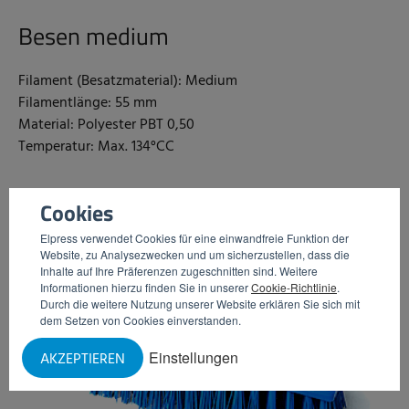
Besen medium
Filament (Besatzmaterial): Medium
Filamentlänge: 55 mm
Material: Polyester PBT 0,50
Temperatur: Max. 134°CC
Cookies
Elpress verwendet Cookies für eine einwandfreie Funktion der
Website, zu Analysezwecken und um sicherzustellen, dass die
Inhalte auf Ihre Präferenzen zugeschnitten sind. Weitere
Informationen hierzu finden Sie in unserer
Cookie-Richtlinie
.
Durch die weitere Nutzung unserer Website erklären Sie sich mit
dem Setzen von Cookies einverstanden.
Einstellungen
AKZEPTIEREN