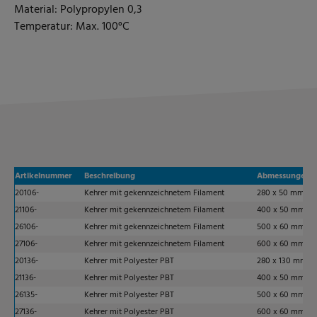
Material: Polypropylen 0,3
Temperatur: Max. 100°C
Artikelnummer
Beschreibung
Abmessungen
20106-
Kehrer mit gekennzeichnetem Filament
280 x 50 mm
21106-
Kehrer mit gekennzeichnetem Filament
400 x 50 mm
26106-
Kehrer mit gekennzeichnetem Filament
500 x 60 mm
27106-
Kehrer mit gekennzeichnetem Filament
600 x 60 mm
20136-
Kehrer mit Polyester PBT
280 x 130 mm
21136-
Kehrer mit Polyester PBT
400 x 50 mm
26135-
Kehrer mit Polyester PBT
500 x 60 mm
27136-
Kehrer mit Polyester PBT
600 x 60 mm