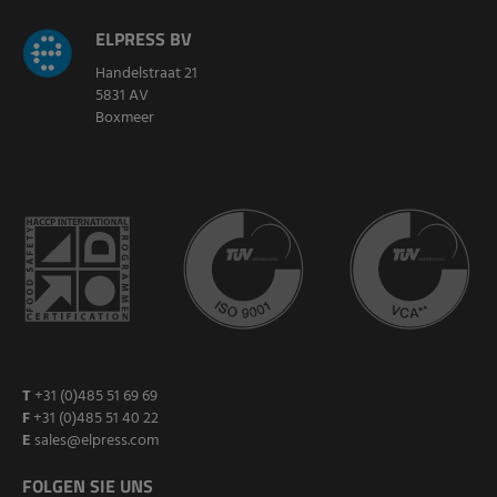
ELPRESS BV
Handelstraat 21
5831 AV
Boxmeer
T
+31 (0)485 51 69 69
F
+31 (0)485 51 40 22
E
sales@elpress.com
FOLGEN SIE UNS