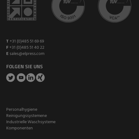
T
+31 (0)485 51 69 69
F
+31 (0)485 51 40 22
E
sales@elpress.com
FOLGEN SIE UNS
Personalhygiene
Reinigungssystemene
Industrielle Waschsysteme
Komponenten