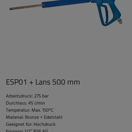
ESP01 + Lans 500 mm
Arbeitsdruck: 275 bar
Durchlass: 45 l/min
Temperatur: Max. 150°C
Material: Bronze + Edelstahl
Geeignet für: Hochdruck
Eingang: 1/2″ BSP AG