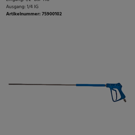
Ausgang: 1/4 IG
Artikelnummer: 75900102