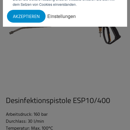
dem Setzen von Cookies einverstanden.
Einstellungen
AKZEPTIEREN
Desinfektionspistole ESP10/400
Arbeitsdruck: 160 bar
Durchlass: 30 l/min
Temperatur: Max. 100°C