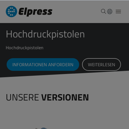
Hochdruckpistolen
Hochdruckpistolen
INFORMATIONEN ANFORDERN
WEITERLESEN
UNSERE
VERSIONEN