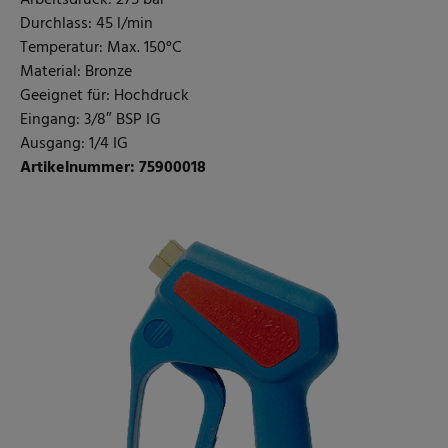
Arbeitsdruck: 275 bar
Durchlass: 45 l/min
Temperatur: Max. 150°C
Material: Bronze
Geeignet für: Hochdruck
Eingang: 3/8″ BSP IG
Ausgang: 1/4 IG
Artikelnummer: 75900018