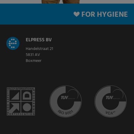
FOR HYGIENE
ELPRESS BV
Handelstraat 21
5831 AV
Boxmeer