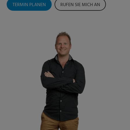
TERMIN PLANEN
RUFEN SIE MICH AN