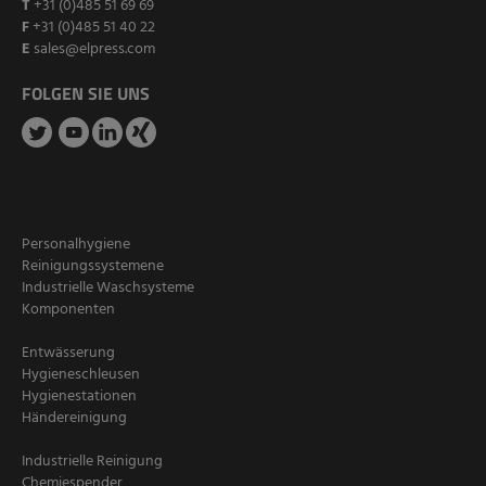
T
+31 (0)485 51 69 69
F
+31 (0)485 51 40 22
E
sales@elpress.com
FOLGEN SIE UNS
Personalhygiene
Reinigungssystemene
Industrielle Waschsysteme
Komponenten
Entwässerung
Hygieneschleusen
Hygienestationen
Händereinigung
Industrielle Reinigung
Chemiespender