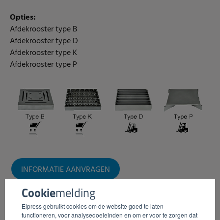
Opties:
Afdekrooster type B
Afdekrooster type D
Afdekrooster type K
Afdekrooster type P
INFORMATIE AANVRAGEN
Cookie
melding
Elpress gebruikt cookies om de website goed te laten
functioneren, voor analysedoeleinden en om er voor te zorgen dat