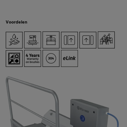
Voordelen