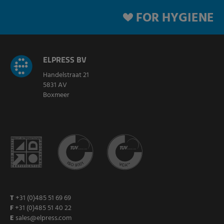
FOR HYGIENE
ELPRESS BV
Handelstraat 21
5831 AV
Boxmeer
T
+31 (0)485 51 69 69
F
+31 (0)485 51 40 22
E
sales@elpress.com