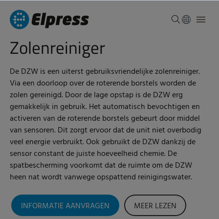
Zolenreiniger
De DZW is een uiterst gebruiksvriendelijke zolenreiniger.
Via een doorloop over de
roterende
borstels worden de
zolen gereinigd. Door de lage opstap is de DZW erg
gemakkelijk in gebruik. Het automatisch bevochtigen en
activeren van de roterende borstels gebeurt door middel
van sensoren. Dit zorgt ervoor dat de unit niet overbodig
veel energie verbruikt. Ook gebruikt de DZW dankzij de
sensor constant de juiste hoeveelheid chemie. De
spatbescherming voorkomt dat de ruimte om de DZW
heen nat wordt vanwege opspattend reinigingswater.
INFORMATIE AANVRAGEN
MEER LEZEN