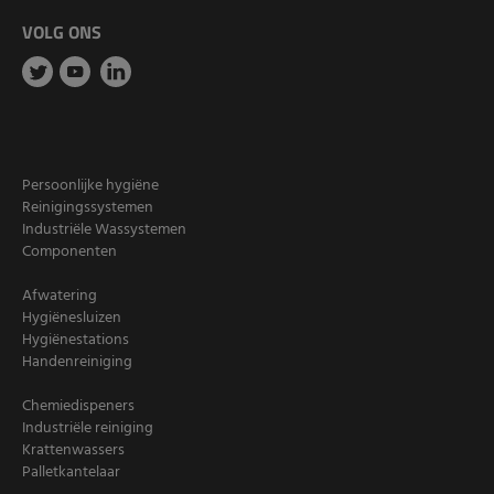
VOLG ONS
Persoonlijke hygiëne
Reinigingssystemen
Industriële Wassystemen
Componenten
Afwatering
Hygiënesluizen
Hygiënestations
Handenreiniging
Chemiedispeners
Industriële reiniging
Krattenwassers
Palletkantelaar