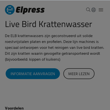
Live Bird Krattenwasser
De ELB krattenwassers zijn geconstrueerd uit solide
roestvrijstalen platen en profielen. Deze lijn machines is
speciaal ontworpen voor het reinigen van live bird kratten.
Dit zijn kratten waarin gevogelte getransporteerd wordt
(bijvoorbeeld: kippen of kuikens)
INFORMATIE AANVRAGEN
MEER LEZEN
Voordelen