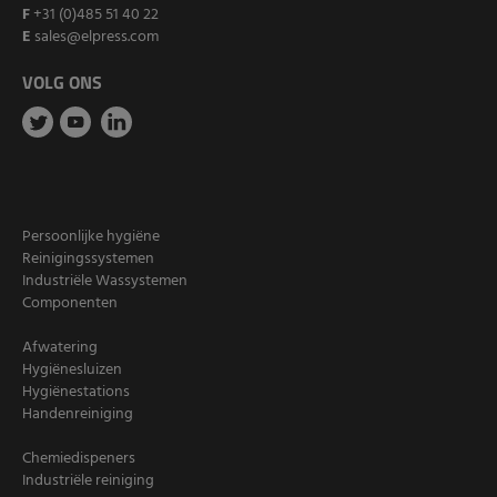
F
+31 (0)485 51 40 22
E
sales@elpress.com
VOLG ONS
Persoonlijke hygiëne
Reinigingssystemen
Industriële Wassystemen
Componenten
Afwatering
Hygiënesluizen
Hygiënestations
Handenreiniging
Chemiedispeners
Industriële reiniging