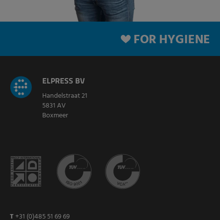
FOR HYGIENE
ELPRESS BV
Handelstraat 21
5831 AV
Boxmeer
T
+31 (0)485 51 69 69