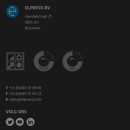
ELPRESS BV
Handelstraat 21
5831 AV
Boxmeer
T
+31 (0)485 51 69 69
F
+31 (0)485 51 40 22
E
sales@elpress.com
VOLG ONS