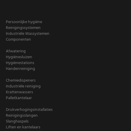
Persoonlijke hygiëne
Reinigingssystemen
Industriële Wassystemen
Componenten
Afwatering
Hygiënesluizen
Hygiënestations
Handenreiniging
Chemiedispeners
Industriële reiniging
Krattenwassers
Palletkantelaar
Drukverhogingsinstallaties
Reinigingsslangen
Slanghaspels
Liften en kantelaars