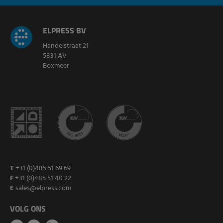
ELPRESS BV
Handelstraat 21
5831 AV
Boxmeer
T
+31 (0)485 51 69 69
F
+31 (0)485 51 40 22
E
sales@elpress.com
VOLG ONS