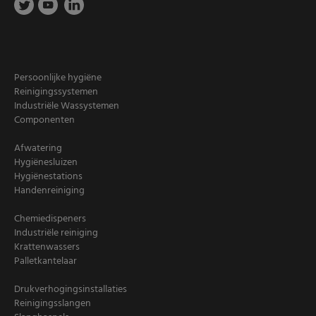
Persoonlijke hygiëne
Reinigingssystemen
Industriële Wassystemen
Componenten
Afwatering
Hygiënesluizen
Hygiënestations
Handenreiniging
Chemiedispeners
Industriële reiniging
Krattenwassers
Palletkantelaar
Drukverhogingsinstallaties
Reinigingsslangen