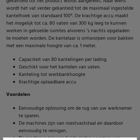
gekanteld tot het product wordt aangereikt. Naar wens
wordt het vat verder gekanteld tot de maximaal ingestelde
kantelhoek van standaard 100°. De krachtige accu maakt
het mogelijk tot ca. 80 vaten van 300 kg leeg te kunnen
werken in gekoelde ruimtes alvorens ’s nachts opgeladen
te moeten worden. De kantelaar is ontworpen voor bakken
met een maximale hoogte van ca. 1 meter.
Capaciteit van 80 kantelingen per lading
Geschikt voor het kantelen van vaten.
Kanteling tot werkbankhoogte
Krachtige oplaadbare accu
Voordelen
Eenvoudige oplossing om de rug van uw werknemer
te sparen.
De machines zijn van roestvaststaal en daardoor
eenvoudig te reinigen.
De machines zijn aan beide zijden voorzien van