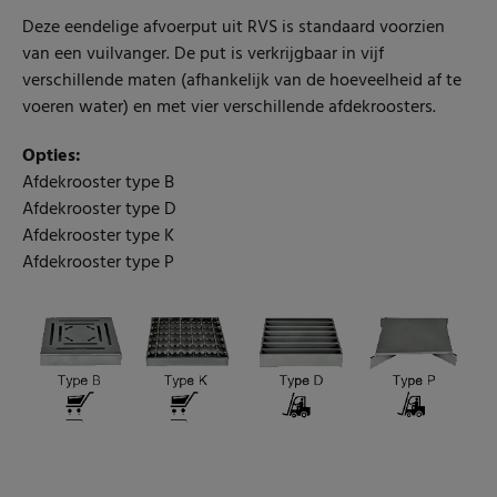
Deze eendelige afvoerput uit RVS is standaard voorzien
van een vuilvanger. De put is verkrijgbaar in vijf
verschillende maten (afhankelijk van de hoeveelheid af te
voeren water) en met vier verschillende afdekroosters.
Opties:
Afdekrooster type B
Afdekrooster type D
Afdekrooster type K
Afdekrooster type P