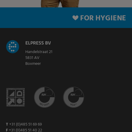
FOR HYGIENE
ELPRESS BV
Handelstraat 21
5831 AV
Boxmeer
T
+31 (0)485 51 69 69
F
+31 (0)485 51 40 22