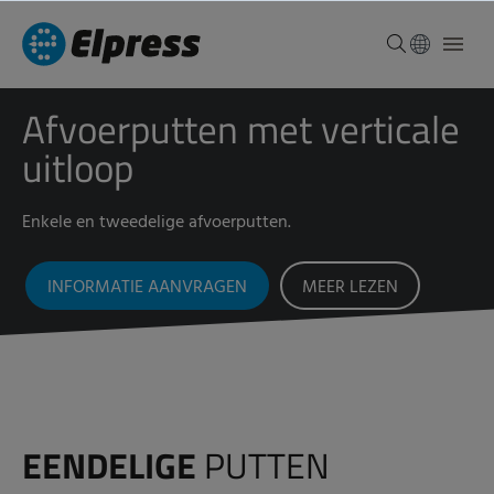
Afvoerputten met verticale
uitloop
Enkele en tweedelige afvoerputten.
INFORMATIE AANVRAGEN
MEER LEZEN
EENDELIGE
PUTTEN