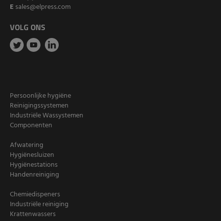
E
sales@elpress.com
VOLG ONS
Persoonlijke hygiëne
Reinigingssystemen
Industriële Wassystemen
Componenten
Afwatering
Hygiënesluizen
Hygiënestations
Handenreiniging
Chemiedispeners
Industriële reiniging
Krattenwassers