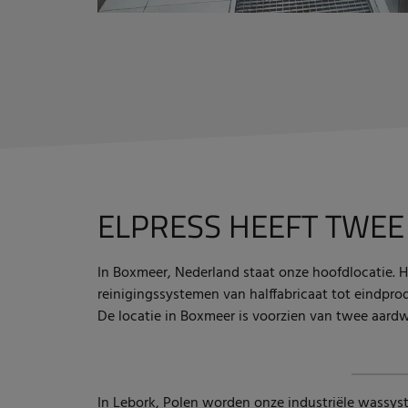
ELPRESS HEEFT TWE
In Boxmeer, Nederland staat onze hoofdlocatie. 
reinigingssystemen van halffabricaat tot eindpro
De locatie in Boxmeer is voorzien van twee aardw
In Lebork, Polen worden onze
industriële wassy