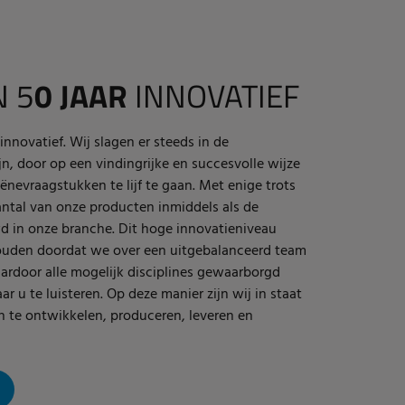
N 5
0 JAAR
INNOVATIEF
 innovatief. Wij slagen er steeds in de
n, door op een vindingrijke en succesvolle wijze
nevraagstukken te lijf te gaan. Met enige trots
antal van onze producten inmiddels als de
in onze branche. Dit hoge innovatieniveau
ouden doordat we over een uitgebalanceerd team
ardoor alle mogelijk disciplines gewaarborgd
r u te luisteren. Op deze manier zijn wij in staat
n te ontwikkelen, produceren, leveren en