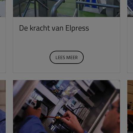
De kracht van Elpress
LEES MEER