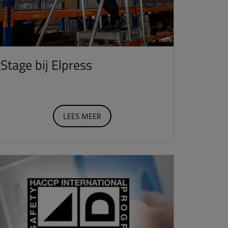
Stage bij Elpress
LEES MEER