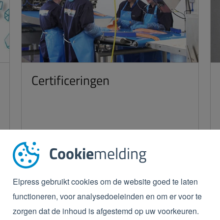
Certificeringen
LEES MEER
Cookie
melding
Elpress gebruikt cookies om de website goed te laten
functioneren, voor analysedoeleinden en om er voor te
zorgen dat de inhoud is afgestemd op uw voorkeuren.