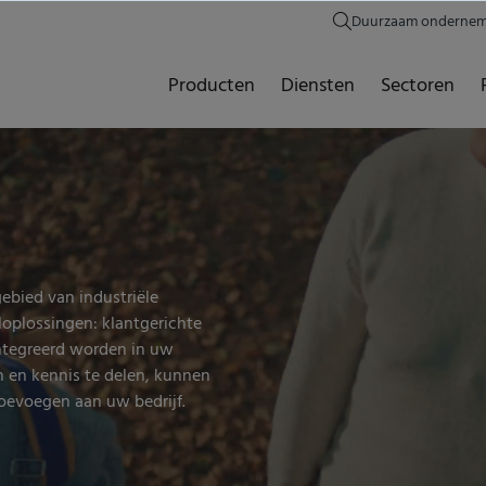
Duurzaam onderne
Producten
Diensten
Sectoren
ebied van industriële
loplossingen: klantgerichte
ïntegreerd worden in uw
n en kennis te delen, kunnen
oevoegen aan uw bedrijf.