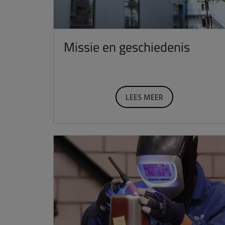
Missie en geschiedenis
LEES MEER