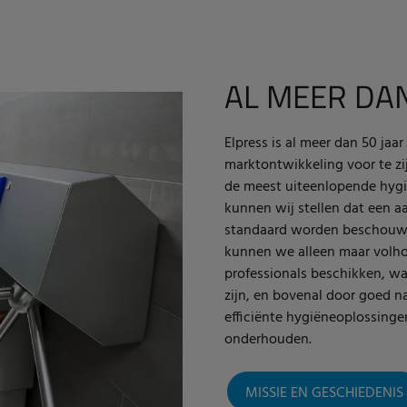
AL MEER DA
Elpress is al meer dan 50 jaar
marktontwikkeling voor te zij
de meest uiteenlopende hygië
kunnen wij stellen dat een a
standaard worden beschouwd 
kunnen we alleen maar volh
professionals beschikken, wa
zijn, en bovenal door goed naa
efficiënte hygiëneoplossinge
onderhouden.
MISSIE EN GESCHIEDENIS