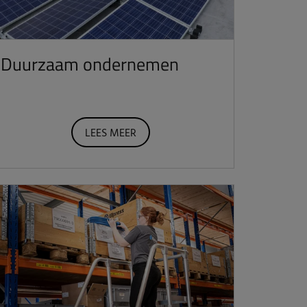
Duurzaam ondernemen
LEES MEER