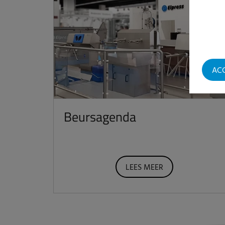
AC
Beursagenda
LEES MEER