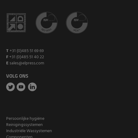
T
+31 (0)485 51 69 69
F
+31 (0)485 51 40 22
E
sales@elpress.com
VOLG ONS
Persoonlijke hygiëne
Reinigingssystemen
Industriële Wassystemen
Componenten