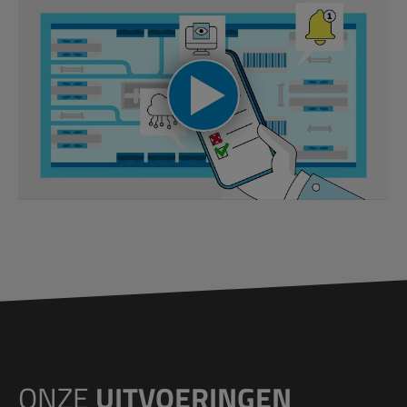
ONZE
UITVOERINGEN