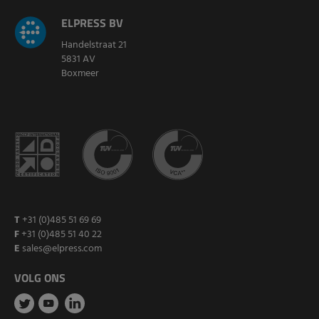
ELPRESS BV
Handelstraat 21
5831 AV
Boxmeer
T
+31 (0)485 51 69 69
F
+31 (0)485 51 40 22
E
sales@elpress.com
VOLG ONS