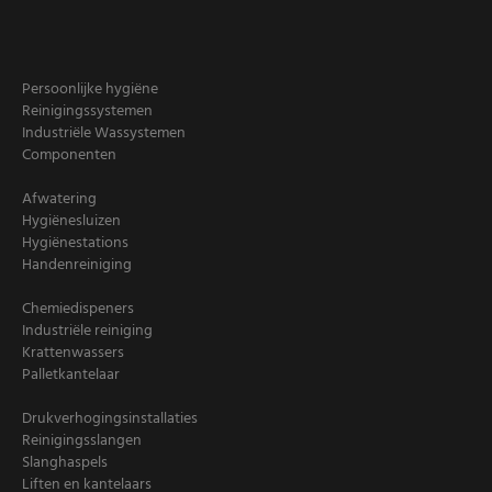
Persoonlijke hygiëne
Reinigingssystemen
Industriële Wassystemen
Componenten
Afwatering
Hygiënesluizen
Hygiënestations
Handenreiniging
Chemiedispeners
Industriële reiniging
Krattenwassers
Palletkantelaar
Drukverhogingsinstallaties
Reinigingsslangen
Slanghaspels
Liften en kantelaars