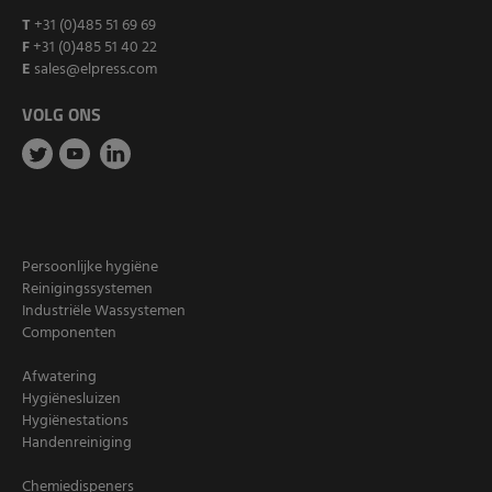
T
+31 (0)485 51 69 69
F
+31 (0)485 51 40 22
E
sales@elpress.com
VOLG ONS
Persoonlijke hygiëne
Reinigingssystemen
Industriële Wassystemen
Componenten
Afwatering
Hygiënesluizen
Hygiënestations
Handenreiniging
Chemiedispeners