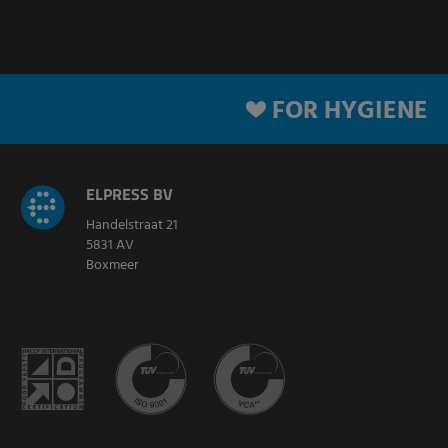
FOR HYGIENE
ELPRESS BV
Handelstraat 21
5831 AV
Boxmeer