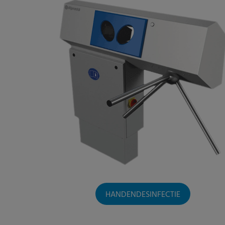
HANDENDESINFECTIE