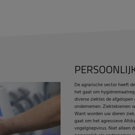
PERSOONLIJ
De agrarische sector heeft d
het gaat om hygiënemaatrege
diverse ziektes de afgelope
ondernemen. Ziektekiemen wi
Want worden uw dieren ziek, 
gaat om het agressieve Afrik
vogelgriepvirus. Niet alleen