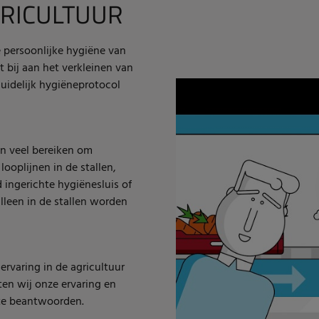
GRICULTUUR
 persoonlijke hygiëne van
t bij aan het verkleinen van
duidelijk hygiëneprotocol
en veel bereiken om
ooplijnen in de stallen,
 ingerichte hygiënesluis of
lleen in de stallen worden
ervaring in de agricultuur
ten wij onze ervaring en
te beantwoorden.