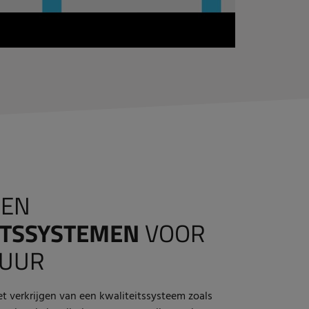
DEN
ITSSYSTEMEN
VOOR
TUUR
et verkrijgen van een kwaliteitssysteem zoals