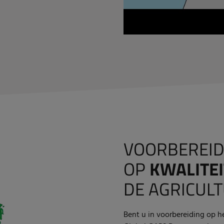
VOORBEREI
OP
KWALITE
DE AGRICUL
Bent u in voorbereiding op h