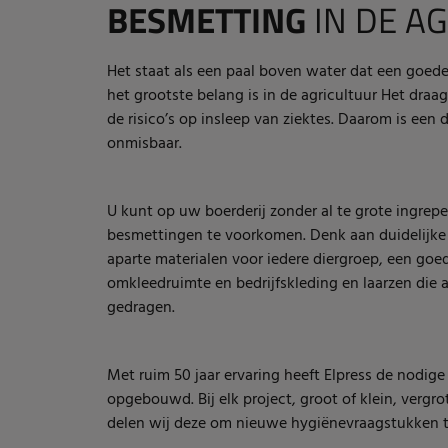
BESMETTING
IN DE A
Het staat als een paal boven water dat een goede
het grootste belang is in de agricultuur Het draag
de risico’s op insleep van ziektes. Daarom is een 
onmisbaar.
U kunt op uw boerderij zonder al te grote ingrep
besmettingen te voorkomen. Denk aan duidelijke l
aparte materialen voor iedere diergroep, een goed
omkleedruimte en bedrijfskleding en laarzen die a
gedragen.
Met ruim 50 jaar ervaring heeft Elpress de nodige 
opgebouwd. Bij elk project, groot of klein, vergro
delen wij deze om nieuwe hygiënevraagstukken 