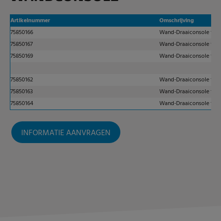
Artikelnummer
Omschrijving
75850166
Wand-Draaiconsole t.b.v
75850167
Wand-Draaiconsole t.b.
75850169
Wand-Draaiconsole t.b.
75850162
Wand-Draaiconsole t.b.v
75850163
Wand-Draaiconsole t.b.
75850164
Wand-Draaiconsole t.b.
INFORMATIE AANVRAGEN