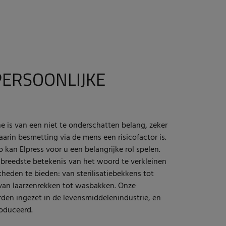
ERSOONLIJKE
ne is van een niet te onderschatten belang, zeker
rin besmetting via de mens een risicofactor is.
o kan Elpress voor u een belangrijke rol spelen.
breedste betekenis van het woord te verkleinen
heden te bieden: van sterilisatiebekkens tot
van laarzenrekken tot wasbakken. Onze
rden ingezet in de levensmiddelenindustrie, en
oduceerd.