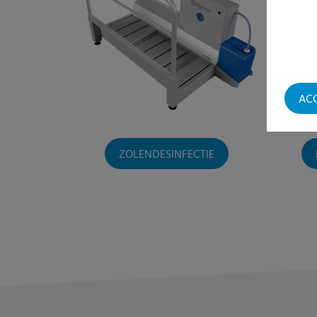
AC
ZOLENDESINFECTIE