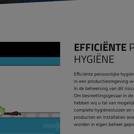
EFFICIËNTE
P
HYGIËNE
Efficiënte persoonlijke hygië
in een productieomgeving waa
In de beheersing van dit risic
Om besmettingsgevaar in de 
hebben wij u tal van mogelijk
complete hygiënesluizen en 
producten en installaties wo
worden in eigen beheer gepr