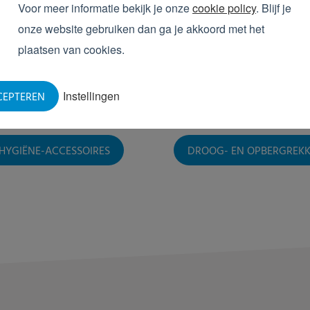
Voor meer informatie bekijk je onze
cookie policy
. Blijf je
onze website gebruiken dan ga je akkoord met het
plaatsen van cookies.
Instellingen
CEPTEREN
HYGIËNE-ACCESSOIRES
DROOG- EN OPBERGREK