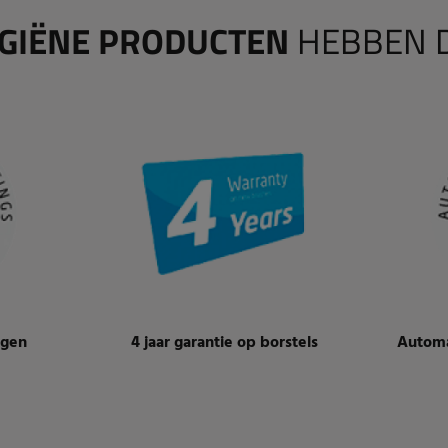
GIËNE PRODUCTEN
HEBBEN 
ngen
4 jaar garantie op borstels
Automa