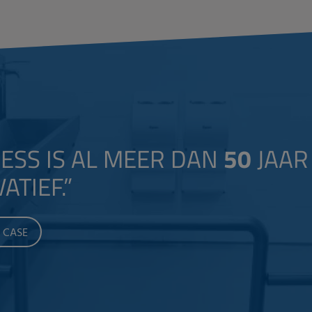
ESS IS AL MEER DAN
50
JAAR
ATIEF.
”
E CASE