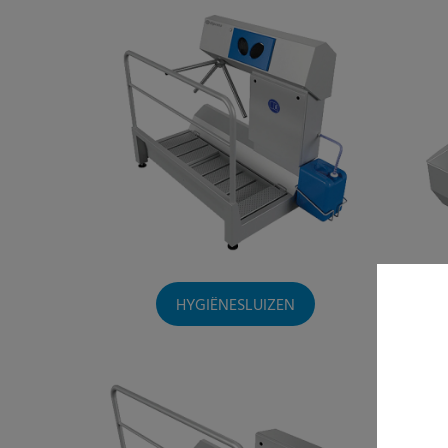
HYGIËNESLUIZEN