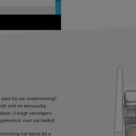
s past bij uw onderneming?
ordt snel en eenvoudig
ldoen. U krijgt vervolgens
giënesluis voor uw bedrijf.
nrichting het beste bij u