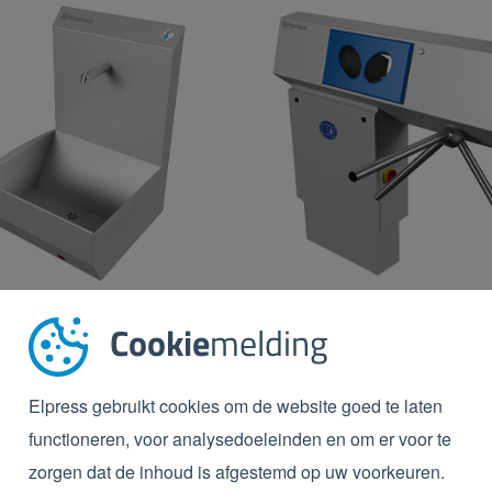
Cookie
melding
HANDENREINIGING
CHEMIEDISPENSERS
Elpress gebruikt cookies om de website goed te laten
functioneren, voor analysedoeleinden en om er voor te
zorgen dat de inhoud is afgestemd op uw voorkeuren.