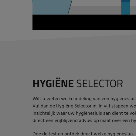
HYGIËNE
SELECTOR
Wilt u weten welke indeling van een hygiëneslui
Vul dan de
Hygiëne Selector
in. In vijf stappen w
inzichtelijk waar uw hygiënesluis aan dient te vo
direct een vrijblijvend advies op maat over een hy
Doe de test en ontdek direct welke hygiënesluis-i