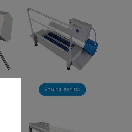
ZOLENREINIGING