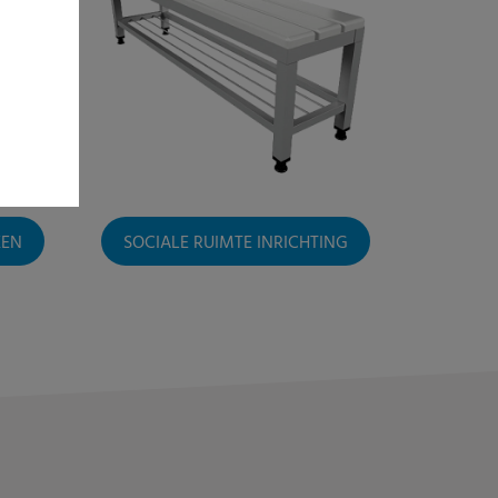
KEN
SOCIALE RUIMTE INRICHTING