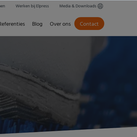
men
Werken bij Elpress
Media & Downloads
Referenties
Blog
Over ons
Contact