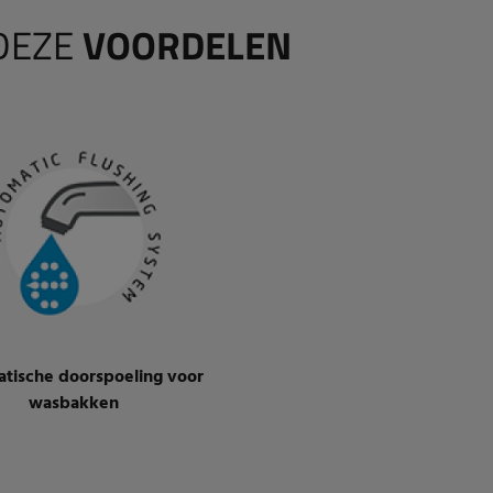
DEZE
VOORDELEN
tische doorspoeling voor
wasbakken