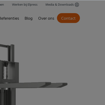
men
Werken bij Elpress
Media & Downloads
Referenties
Blog
Over ons
Contact