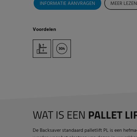
INFORMATIE AANVRAGEN
MEER LEZEN
Voordelen
WAT IS EEN
PALLET LI
De Backsaver standaard palletlift PL is een hefm