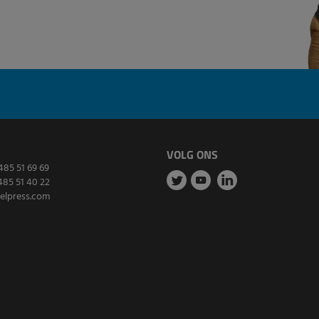
VOLG ONS
485 51 69 69
485 51 40 22
elpress.com