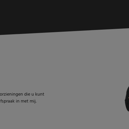
oorzieningen die u kunt
spraak in met mij.