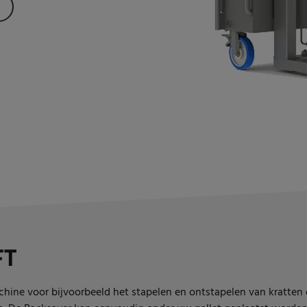
FT
achine voor bijvoorbeeld het stapelen en ontstapelen van kratte