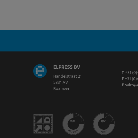
ELPRESS BV
T
+31 (0)
Handelstraat 21
F
+31 (0)
5831 AV
E
sales@
Boxmeer