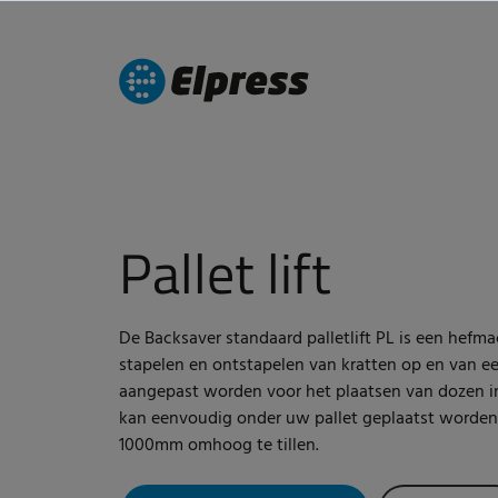
Pallet lift
De Backsaver standaard palletlift PL is een hefm
stapelen en ontstapelen van kratten op en van e
aangepast worden voor het plaatsen van dozen i
kan eenvoudig onder uw pallet geplaatst worden
1000mm omhoog te tillen.