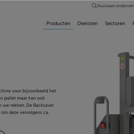
Duurzaam onderne
Producten
Diensten
Sectoren
achine voor bijvoorbeeld het
en pallet maar kan ook
n uw rekken. De Backsaver
 om deze vervolgens ca.