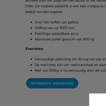
worden voor het plaatsen van dozen in uw rekke
tillen. De mobiele palletlift is een zeer compact
bedrijf worden ingezet.
Voor het heffen van pallets
Heffing van ca. 1000 mm
Krachtige oplaadbare accu
Maximale pallet gewicht van 800 kg
Voordelen
Eenvoudige oplossing om de rug van uw we
De machines zijn van roestvaststaal en daa
Met zijn 300kg is hij eenvoudig door de ru
INFORMATIE AANVRAGEN