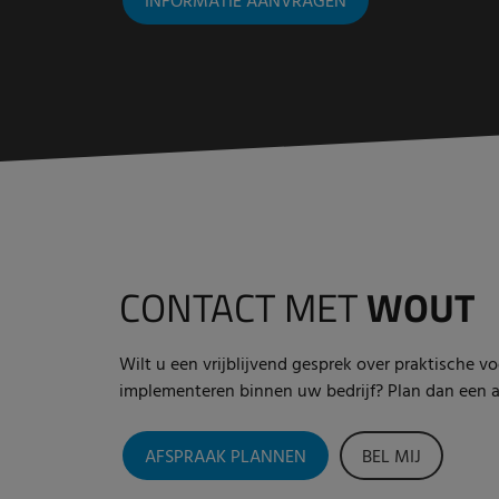
INFORMATIE AANVRAGEN
CONTACT MET
WOUT
Wilt u een vrijblijvend gesprek over praktische v
implementeren binnen uw bedrijf? Plan dan een af
AFSPRAAK PLANNEN
BEL MIJ