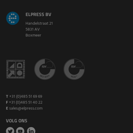
ELPRESS BV
Handelstraat 21
5831 AV
Boxmeer
T
+31 (0)485 51 69 69
F
+31 (0)485 51 40 22
E
sales@elpress.com
VOLG ONS