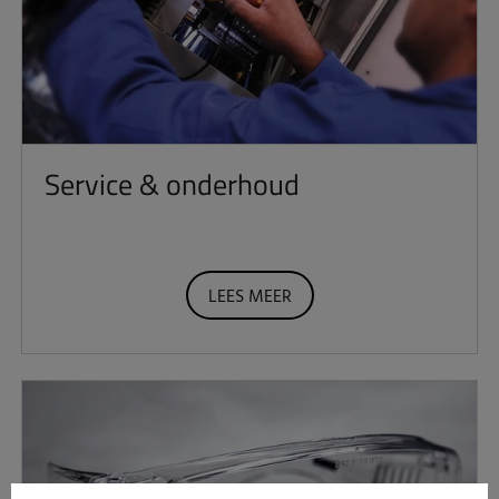
Service & onderhoud
LEES MEER