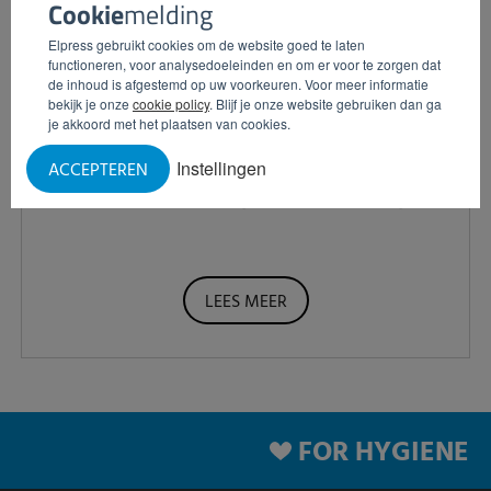
Cookie
melding
Elpress gebruikt cookies om de website goed te laten
functioneren, voor analysedoeleinden en om er voor te zorgen dat
de inhoud is afgestemd op uw voorkeuren. Voor meer informatie
bekijk je onze
cookie policy
. Blijf je onze website gebruiken dan ga
je akkoord met het plaatsen van cookies.
Instellingen
ACCEPTEREN
Chemie- en veiligheidstraining
LEES MEER
FOR HYGIENE