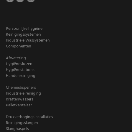
Persoonlijke hygiëne
Reinigingssystemen
Industriële Wassystemen
Componenten
Afwatering
Hygiënesluizen
Hygiënestations
Handenreiniging
Chemiedispeners
Industriële reiniging
Krattenwassers
Palletkantelaar
Drukverhogingsinstallaties
Reinigingsslangen
Slanghaspels